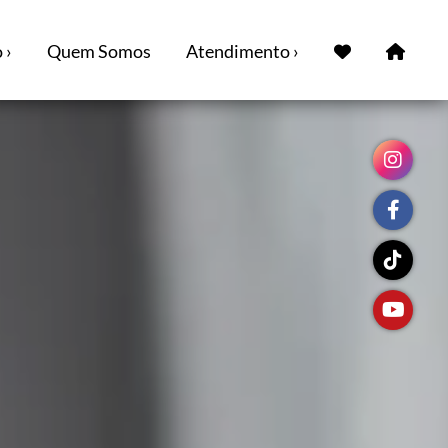
 ›
Quem Somos
Atendimento ›