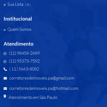
Sua Lista
( 0 )
Institucional
Quem Somos
Atendimento
(11) 98458-2689
(11) 95373-7592
( 11 ) 5663-8082
corretoresdeimoveis.pa@gmail.com
corretoresdeimoveis.pa@hotmail.com
Atendimento em São Paulo