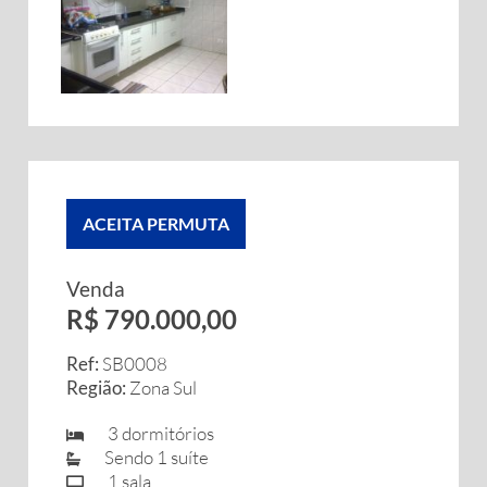
ACEITA PERMUTA
Venda
R$ 790.000,00
Ref:
SB0008
Região:
Zona Sul
3 dormitórios
Sendo 1 suíte
1 sala