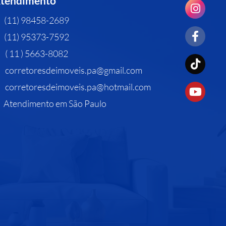
tendimento
(11) 98458-2689
(11) 95373-7592
( 11 ) 5663-8082
corretoresdeimoveis.pa@gmail.com
corretoresdeimoveis.pa@hotmail.com
Atendimento em São Paulo