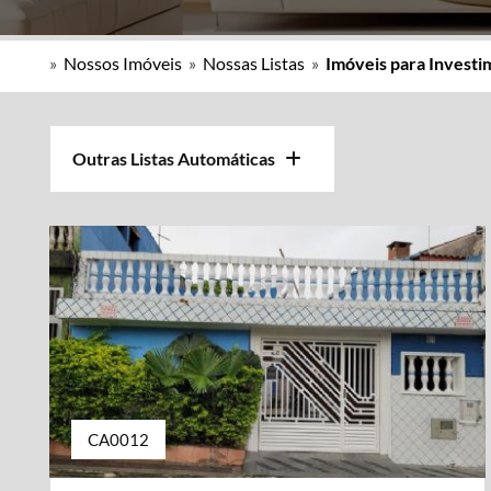
»
Nossos Imóveis
»
Nossas Listas
»
Imóveis para Invest
Outras Listas Automáticas
CA0012