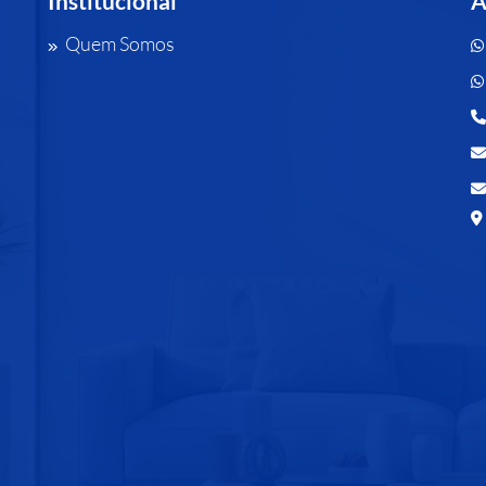
Institucional
A
Quem Somos