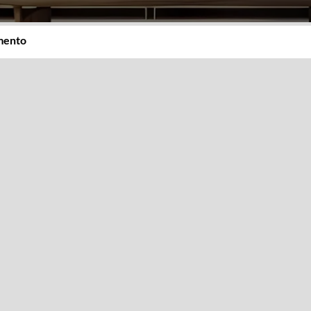
imento