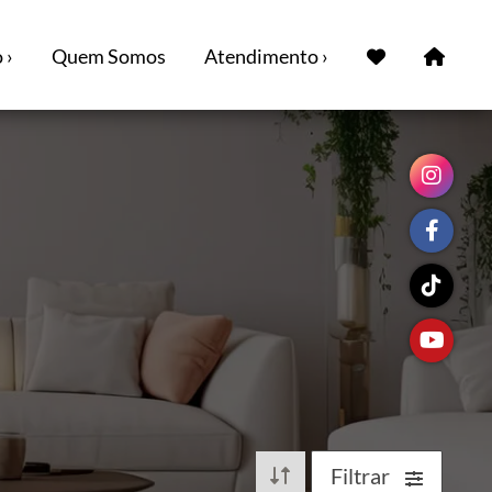
 ›
Quem Somos
Atendimento ›
Filtrar