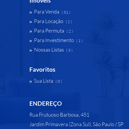
Imóveis
Para Venda
( 31 )
Para Locação
( 2 )
Para Permuta
( 2 )
Para Investimento
( 1 )
Nossas Listas
( 3 )
Favoritos
Sua Lista
( 0 )
ENDEREÇO
Rua Frutuoso Barbosa, 451
Jardim Primavera (Zona Sul), São Paulo / SP