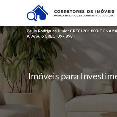
Paulo Rodrigues Junior CRECI 201.803-F CNAI: 
A. Araujo CRECI 097.898 F
Imóveis para Investim