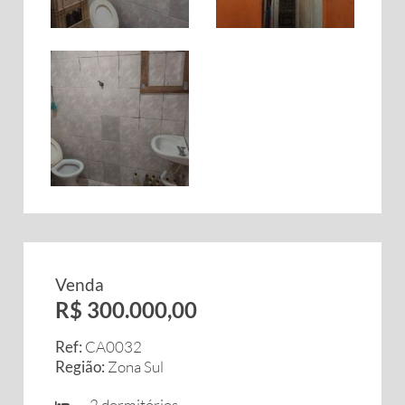
Venda
R$ 300.000,00
Ref:
CA0032
Região:
Zona Sul
2 dormitórios