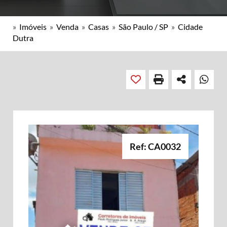
»
Imóveis
»
Venda
»
Casas
»
São Paulo / SP
»
Cidade
Dutra
Ref: CA0032