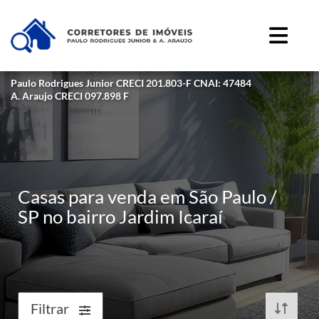
Paulo Rodrigues Junior CRECI 201.803-F CNAI: 47484
A. Araujo CRECI 097.898 F
Casas para venda em São Paulo /
SP no bairro Jardim Icaraí
Filtrar