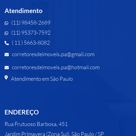
Atendimento
(11) 98458-2689
(11) 95373-7592
( 11 ) 5663-8082
corretoresdeimoveis.pa@gmail.com
corretoresdeimoveis.pa@hotmail.com
Atendimento em São Paulo
ENDEREÇO
Rua Frutuoso Barbosa, 451
Jardim Primavera (Zona Sul), São Paulo / SP