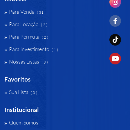
Para Venda
( 31 )
Para Locação
( 2 )
Para Permuta
( 2 )
Para Investimento
( 1 )
Nossas Listas
( 3 )
Favoritos
Sua Lista
( 0 )
Institucional
Quem Somos