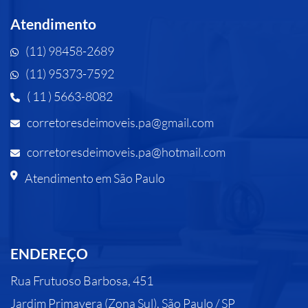
Atendimento
(11) 98458-2689
(11) 95373-7592
( 11 ) 5663-8082
corretoresdeimoveis.pa@gmail.com
corretoresdeimoveis.pa@hotmail.com
Atendimento em São Paulo
ENDEREÇO
Rua Frutuoso Barbosa, 451
Jardim Primavera (Zona Sul), São Paulo / SP