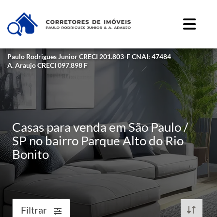
Paulo Rodrigues Junior CRECI 201.803-F CNAI: 47484
A. Araujo CRECI 097.898 F
Casas para venda em São Paulo /
SP no bairro Parque Alto do Rio
Bonito
Filtrar