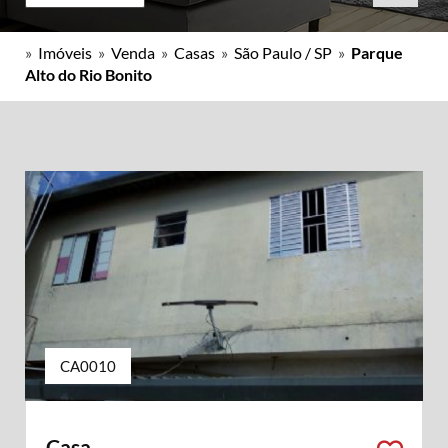
»
Imóveis
»
Venda
»
Casas
»
São Paulo / SP
»
Parque
Alto do Rio Bonito
CA0010
Casa