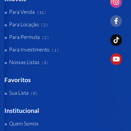
Para Venda
( 31 )
Para Locação
( 2 )
Para Permuta
( 2 )
Para Investimento
( 1 )
Nossas Listas
( 3 )
Favoritos
Sua Lista
( 0 )
Institucional
Quem Somos