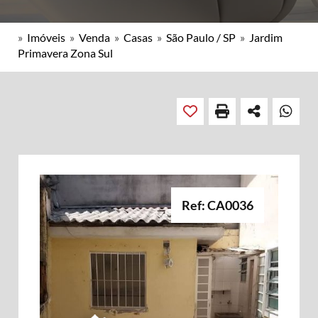
»
Imóveis
»
Venda
»
Casas
»
São Paulo / SP
»
Jardim
Primavera Zona Sul
Ref: CA0036