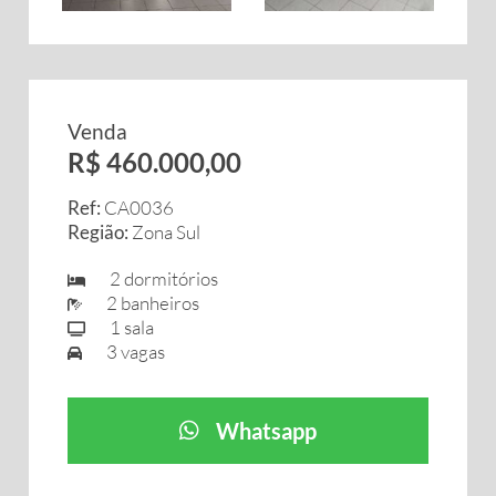
Venda
R$ 460.000,00
Ref:
CA0036
Região:
Zona Sul
2 dormitórios
2 banheiros
1 sala
3 vagas
Whatsapp