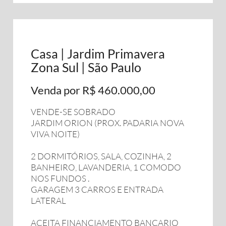
Casa | Jardim Primavera
Zona Sul | São Paulo
Venda por R$ 460.000,00
VENDE-SE SOBRADO
JARDIM ORION (PROX. PADARIA NOVA
VIVA NOITE)
2 DORMITÓRIOS, SALA, COZINHA, 2
BANHEIRO, LAVANDERIA, 1 COMODO
NOS FUNDOS .
GARAGEM 3 CARROS E ENTRADA
LATERAL
ACEITA FINANCIAMENTO BANCARIO