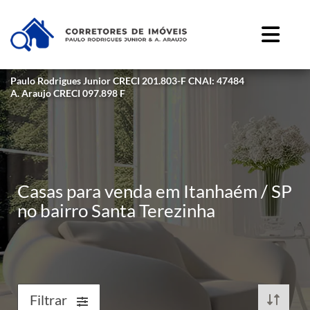
Paulo Rodrigues Junior CRECI 201.803-F CNAI: 47484
A. Araujo CRECI 097.898 F
Casas para venda em Itanhaém / SP
no bairro Santa Terezinha
Filtrar