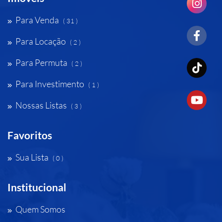
Para Venda
( 31 )
Para Locação
( 2 )
Para Permuta
( 2 )
Para Investimento
( 1 )
Nossas Listas
( 3 )
Favoritos
Sua Lista
( 0 )
Institucional
Quem Somos