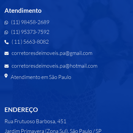
Atendimento
(11) 98458-2689
(11) 95373-7592
( 11 ) 5663-8082
corretoresdeimoveis.pa@gmail.com
corretoresdeimoveis.pa@hotmail.com
Atendimento em São Paulo
ENDEREÇO
Rua Frutuoso Barbosa, 451
Jardim Primavera (Zona Sul), São Paulo / SP